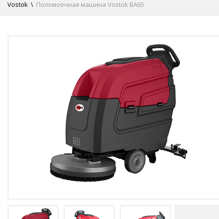
Vostok
\
Поломоечная машина Vostok BA65