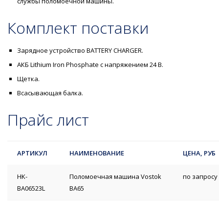
службы поломоечной машины.
Комплект поставки
Зарядное устройство BATTERY CHARGER.
АКБ Lithium Iron Phosphate с напряжением 24 В.
Щетка.
Всасывающая балка.
Прайс лист
АРТИКУЛ
НАИМЕНОВАНИЕ
ЦЕНА, РУБ
HK-
Поломоечная машина Vostok
по запросу
BA06523L
BA65